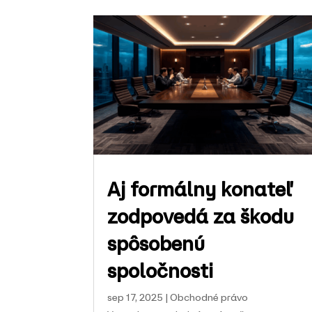
Aj formálny konateľ
zodpovedá za škodu
spôsobenú
spoločnosti
sep 17, 2025
|
Obchodné právo