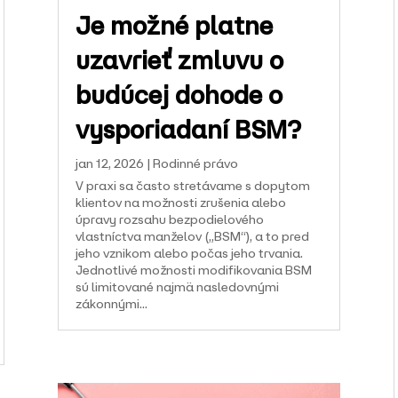
Je možné platne
uzavrieť zmluvu o
budúcej dohode o
vysporiadaní BSM?
jan 12, 2026
|
Rodinné právo
V praxi sa často stretávame s dopytom
klientov na možnosti zrušenia alebo
úpravy rozsahu bezpodielového
vlastníctva manželov („BSM“), a to pred
jeho vznikom alebo počas jeho trvania.
Jednotlivé možnosti modifikovania BSM
sú limitované najmä nasledovnými
zákonnými...