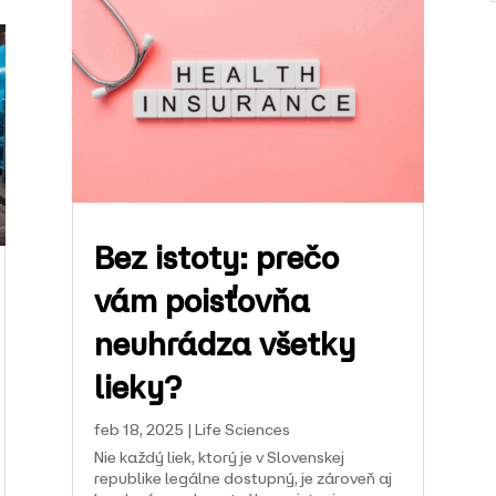
Bez istoty: prečo
vám poisťovňa
neuhrádza všetky
lieky?
feb 18, 2025
|
Life Sciences
Nie každý liek, ktorý je v Slovenskej
republike legálne dostupný, je zároveň aj