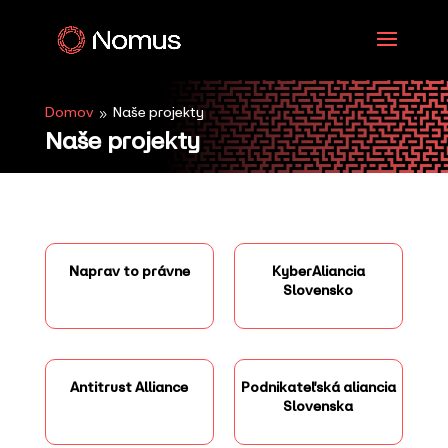
Domov
Naše projekty
9
Naše projekty
Naprav to právne
KyberAliancia
Slovensko
Antitrust Alliance
Podnikateľská aliancia
Slovenska