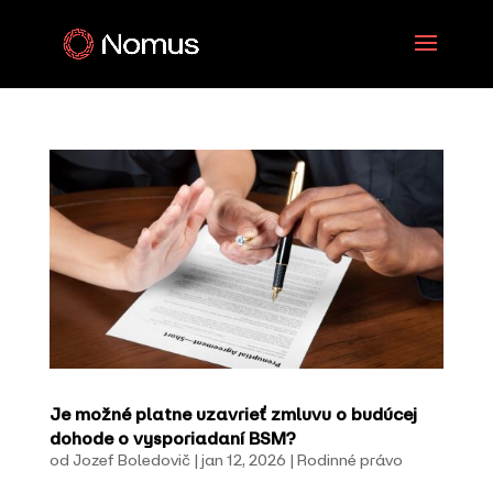
Je možné platne uzavrieť zmluvu o budúcej
dohode o vysporiadaní BSM?
od
Jozef Boledovič
|
jan 12, 2026
|
Rodinné právo