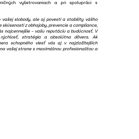
ičných vyšetrovaniach a pri spolupráci s
vašej slobody, ale aj povesti a stability vášho
 skúsenosti z obhajoby, prevencie a compliance,
vás najcennejšie – vašu reputáciu a budúcnosť. V
 rýchlosť, stratégia a absolútna dôvera. Ak
nera schopného viesť vás aj v najzložitejších
 na vašej strane s maximálnou profesionalitou a