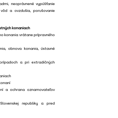
admi, neoprávnené vypúšťanie
y vôd a ovzdušia, porušovanie
estných konaniach
ho konania vrátane prípravného
nia, obnova konania, ústavné
prípadoch a pri extradičných
aniach
konaní
ení a ochrana oznamovateľov
lovenskej republiky a pred