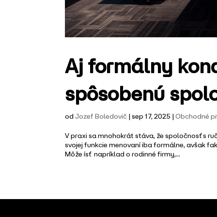
Aj formálny kon
spôsobenú spolo
od
Jozef Boledovič
|
sep 17, 2025
|
Obchodné p
V praxi sa mnohokrát stáva, že spoločnosť s r
svojej funkcie menovaní iba formálne, avšak fak
Môže ísť napríklad o rodinné firmy,...