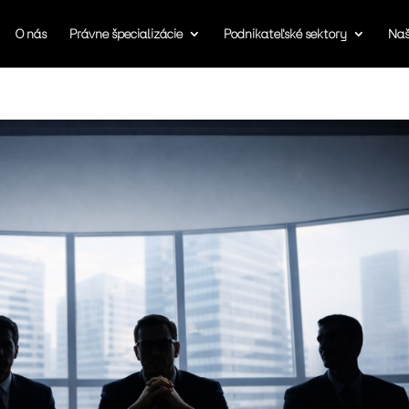
O nás
Právne špecializácie
Podnikateľské sektory
Naš