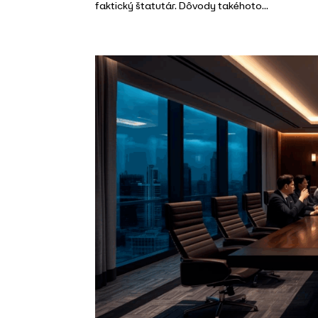
faktický štatutár. Dôvody takéhoto...